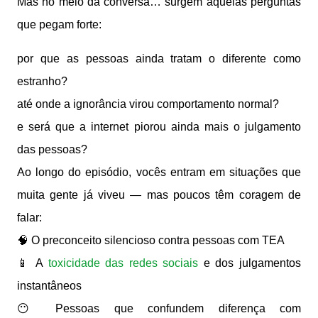
Mas no meio da conversa… surgem aquelas perguntas
que pegam forte:
por que as pessoas ainda tratam o diferente como
estranho?
até onde a ignorância virou comportamento normal?
e será que a internet piorou ainda mais o julgamento
das pessoas?
Ao longo do episódio, vocês entram em situações que
muita gente já viveu — mas poucos têm coragem de
falar:
🧠 O preconceito silencioso contra pessoas com TEA
📱 A
toxicidade das redes sociais
e dos julgamentos
instantâneos
😶 Pessoas que confundem diferença com