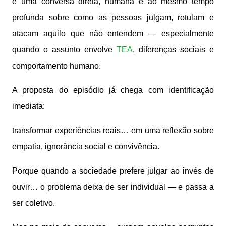
é uma conversa direta, humana e ao mesmo tempo
profunda sobre como as pessoas julgam, rotulam e
atacam aquilo que não entendem — especialmente
quando o assunto envolve
TEA
, diferenças sociais e
comportamento humano.
A proposta do episódio já chega com identificação
imediata:
transformar experiências reais… em uma reflexão sobre
empatia, ignorância social e convivência.
Porque quando a sociedade prefere julgar ao invés de
ouvir… o problema deixa de ser individual — e passa a
ser coletivo.