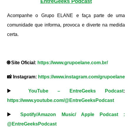
EntreGeeks Podcast
Acompanhe o Grupo ELANE e faça parte de uma
comunidade que informa, provoca e diverte na medida
certa.
🌐 Site Oficial:
https://www.grupoelane.com.br/
📸 Instagram:
https://www.instagram.com/grupoelane
▶️
YouTube – EntreGeeks Podcast
:
https://www.youtube.com/@EntreGeeksPodcast
▶️
Spotify/Amazon Music/ Apple Podcast :
@EntreGeeksPodcast