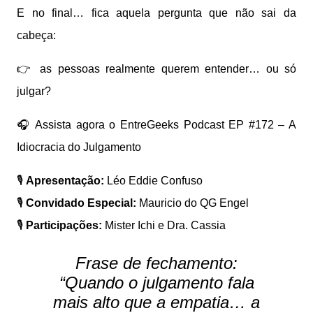
E no final… fica aquela pergunta que não sai da
cabeça:
👉 as pessoas realmente querem entender… ou só
julgar?
🎧 Assista agora o EntreGeeks Podcast EP #172 – A
Idiocracia do Julgamento
🎙️
Apresentação:
Léo Eddie Confuso
🎙️
Convidado Especial:
Mauricio do QG Engel
🎙️
Participações:
Mister Ichi e Dra. Cassia
Frase de fechamento:
“Quando o julgamento fala
mais alto que a empatia… a